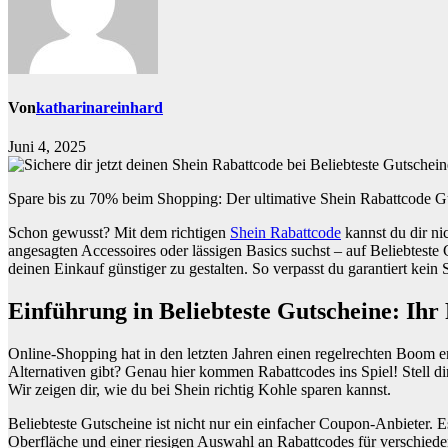
Von
katharinareinhard
Juni 4, 2025
Spare bis zu 70% beim Shopping: Der ultimative Shein Rabattcode G
Schon gewusst? Mit dem richtigen
Shein Rabattcode
kannst du dir ni
angesagten Accessoires oder lässigen Basics suchst – auf Beliebteste
deinen Einkauf günstiger zu gestalten. So verpasst du garantiert kei
Einführung in Beliebteste Gutscheine: Ihr
Online-Shopping hat in den letzten Jahren einen regelrechten Boom e
Alternativen gibt? Genau hier kommen Rabattcodes ins Spiel! Stell dir
Wir zeigen dir, wie du bei Shein richtig Kohle sparen kannst.
Beliebteste Gutscheine ist nicht nur ein einfacher Coupon-Anbieter. Es
Oberfläche und einer riesigen Auswahl an Rabattcodes für verschieden