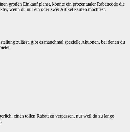
nen großen Einkauf planst, könnte ein prozentualer Rabattcode die
aktiv, wenn du nur ein oder zwei Artikel kaufen möchtest.
ellung zulässt, gibt es manchmal spezielle Aktionen, bei denen du
ietet.
lich, einen tollen Rabatt zu verpassen, nur weil du zu lange
.