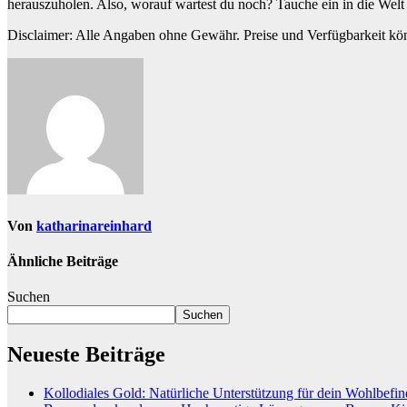
herauszuholen. Also, worauf wartest du noch? Tauche ein in die Welt
Disclaimer: Alle Angaben ohne Gewähr. Preise und Verfügbarkeit kön
Von
katharinareinhard
Ähnliche Beiträge
Suchen
Suchen
Neueste Beiträge
Kollodiales Gold: Natürliche Unterstützung für dein Wohlbefi