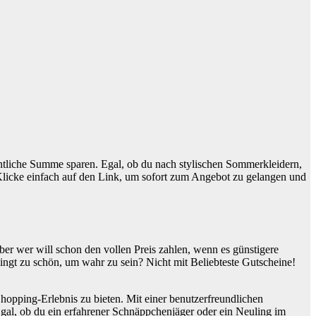
entliche Summe sparen. Egal, ob du nach stylischen Sommerkleidern,
. Klicke einfach auf den Link, um sofort zum Angebot zu gelangen und
er wer will schon den vollen Preis zahlen, wenn es günstigere
lingt zu schön, um wahr zu sein? Nicht mit Beliebteste Gutscheine!
 Shopping-Erlebnis zu bieten. Mit einer benutzerfreundlichen
Egal, ob du ein erfahrener Schnäppchenjäger oder ein Neuling im