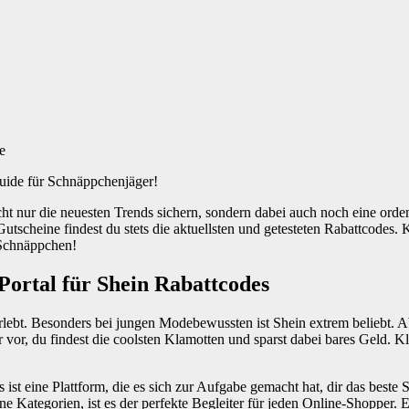
uide für Schnäppchenjäger!
cht nur die neuesten Trends sichern, sondern dabei auch noch eine ord
 Gutscheine findest du stets die aktuellsten und getesteten Rabattcodes
n Schnäppchen!
 Portal für Shein Rabattcodes
rlebt. Besonders bei jungen Modebewussten ist Shein extrem beliebt. Ab
 vor, du findest die coolsten Klamotten und sparst dabei bares Geld. K
 ist eine Plattform, die es sich zur Aufgabe gemacht hat, dir das beste
e Kategorien, ist es der perfekte Begleiter für jeden Online-Shopper. 