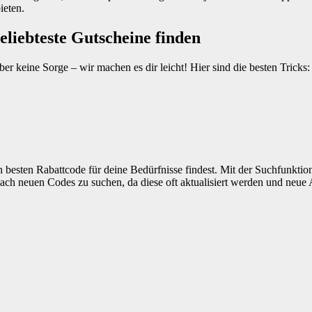
ieten.
eliebteste Gutscheine finden
keine Sorge – wir machen es dir leicht! Hier sind die besten Tricks:
den besten Rabattcode für deine Bedürfnisse findest. Mit der Suchfunkti
 nach neuen Codes zu suchen, da diese oft aktualisiert werden und ne