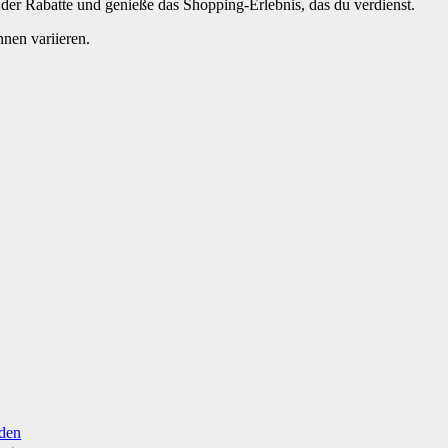
 der Rabatte und genieße das Shopping-Erlebnis, das du verdienst.
nen variieren.
nden