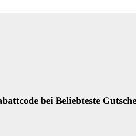
abattcode bei Beliebteste Gutsch