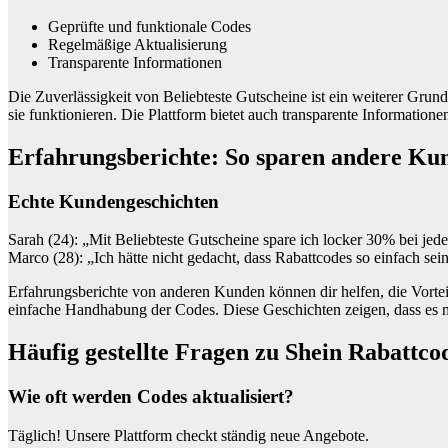
Geprüfte und funktionale Codes
Regelmäßige Aktualisierung
Transparente Informationen
Die Zuverlässigkeit von Beliebteste Gutscheine ist ein weiterer Grund
sie funktionieren. Die Plattform bietet auch transparente Informati
Erfahrungsberichte: So sparen andere Ku
Echte Kundengeschichten
Sarah (24): „Mit Beliebteste Gutscheine spare ich locker 30% bei je
Marco (28): „Ich hätte nicht gedacht, dass Rabattcodes so einfach se
Erfahrungsberichte von anderen Kunden können dir helfen, die Vortei
einfache Handhabung der Codes. Diese Geschichten zeigen, dass es mö
Häufig gestellte Fragen zu Shein Rabattco
Wie oft werden Codes aktualisiert?
Täglich! Unsere Plattform checkt ständig neue Angebote.