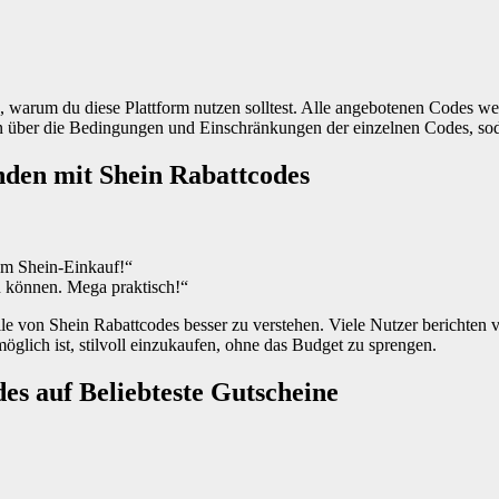
, warum du diese Plattform nutzen solltest. Alle angebotenen Codes wer
onen über die Bedingungen und Einschränkungen der einzelnen Codes, so
nden mit Shein Rabattcodes
dem Shein-Einkauf!“
in können. Mega praktisch!“
le von Shein Rabattcodes besser zu verstehen. Viele Nutzer berichten 
glich ist, stilvoll einzukaufen, ohne das Budget zu sprengen.
des auf Beliebteste Gutscheine