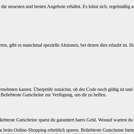
r die neuesten und besten Angebote erhältst. Es lohnt sich, regelmäßig
ren, gibt es manchmal spezielle Aktionen, bei denen dies erlaubt ist.
nternehmen kannst. Überprüfe zunächst, ob der Code noch gültig ist und 
 Beliebteste Gutscheine zur Verfügung, um dir zu helfen.
ebteste Gutscheine sparst du garantiert bares Geld. Worauf wartest du
 du beim Online-Shopping erheblich sparen. Beliebteste Gutscheine biete