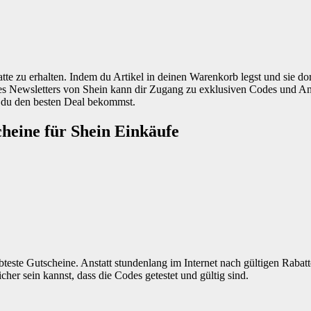
e zu erhalten. Indem du Artikel in deinen Warenkorb legst und sie dor
s Newsletters von Shein kann dir Zugang zu exklusiven Codes und Ange
s du den besten Deal bekommst.
cheine für Shein Einkäufe
bteste Gutscheine. Anstatt stundenlang im Internet nach gültigen Rabatt
cher sein kannst, dass die Codes getestet und gültig sind.