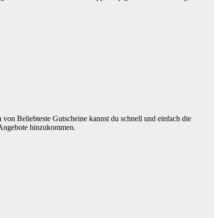
on von Beliebteste Gutscheine kannst du schnell und einfach die
ue Angebote hinzukommen.