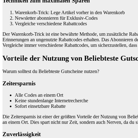
Techniken zum maximalen Sparen
Warenkorb-Trick: Lege Artikel vorher in den Warenkorb
Newsletter abonnieren für Exklusiv-Codes
Vergleiche verschiedene Rabattcodes
Der Warenkorb-Trick ist eine bewährte Methode, um zusätzliche Rabatt
Erinnerungen an ungenutzte Rabattcodes erhalten. Das Abonnieren de
Vergleiche immer verschiedene Rabattcodes, um sicherzustellen, das
Vorteile der Nutzung von Beliebteste Guts
Warum solltest du Beliebteste Gutscheine nutzen?
Zeitersparnis
Alle Codes an einem Ort
Keine stundenlange Internetrecherche
Sofort einsetzbare Rabatte
Die Zeitersparnis ist einer der größten Vorteile der Nutzung von Belie
an einem Ort. Dies spart nicht nur Zeit, sondern auch Nerven, da du si
Zuverlässigkeit