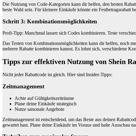
Die Nutzung von Code-Kategorien kann dir helfen, den besten Rabatt 
beste Wahl sein. Für kleinere Einkäufe könnte ein Festbetragsrabatt b
Schritt 3: Kombinationsmöglichkeiten
Profi-Tipp: Manchmal lassen sich Codes kombinieren. Teste verschie
Das Testen von Kombinationsmöglichkeiten kann dir helfen, noch mehr
mehrere Rabatte kombinieren kannst. Es lohnt sich, verschiedene Kom
Tipps zur effektiven Nutzung von Shein R
Nicht jeder Rabattcode ist gleich. Hier sind Insider-Tipps:
Zeitmanagement
Achte auf Gültigkeitszeiträume
Plane deine Einkäufe strategisch
Nutze saisonale Angebote
Zeitmanagement ist entscheidend, um das Beste aus deinen Rabattcode
gewartet hast. Plane deine Einkäufe im Voraus und halte Ausschau na