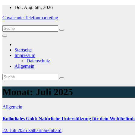
Zum
Do.. Aug. 6th, 2026
Inhalt
Cavalcante Telefonmarketing
springen
Startseite
Impressum
Datenschutz
Allgemein
Monat:
Juli 2025
Allgemein
Kollodiales Gold: Natürliche Unterstützung für dein Wohlbefind
22. Juli 2025
katharinareinhard