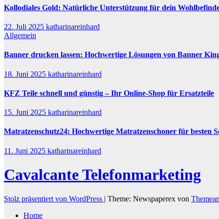
Kollodiales Gold: Natürliche Unterstützung für dein Wohlbefind
22. Juli 2025
katharinareinhard
Allgemein
Banner drucken lassen: Hochwertige Lösungen von Banner Kin
18. Juni 2025
katharinareinhard
KFZ Teile schnell und günstig – Ihr Online-Shop für Ersatzteile
15. Juni 2025
katharinareinhard
Matratzenschutz24: Hochwertige Matratzenschoner für besten S
11. Juni 2025
katharinareinhard
Cavalcante Telefonmarketing
Stolz präsentiert von WordPress
|
Theme: Newspaperex von
Themean
Home